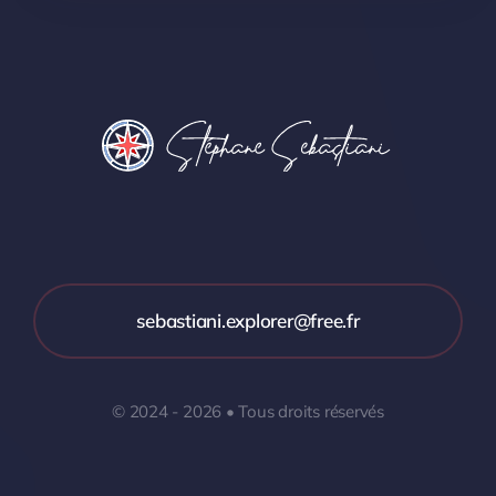
sebastiani.explorer@free.fr
© 2024 - 2026 • Tous droits réservés